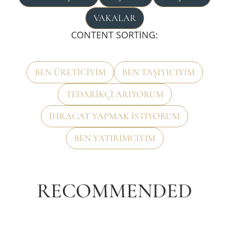
VAKALAR
CONTENT SORTING:
BEN ÜRETICIYIM
BEN TAŞIYICIYIM
TEDARIKÇI ARIYORUM
İHRACAT YAPMAK ISTIYORUM
BEN YATIRIMCIYIM
RECOMMENDED