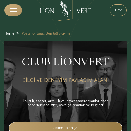
TR
Home
>
Posts for tags: Ben taşıyıcıyım
CLUB LIONVERT
BILGI VE DENEYIM PAYLAŞIM ALANI
Lojistik, ticaret, ortaklık ve ihracat operasyonlarından
haberler, analizler, vaka çalışmaları ve ipuçları.
Online Talep