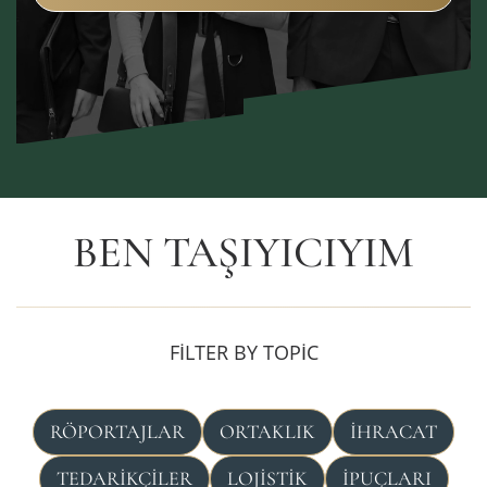
BEN TAŞIYICIYIM
FILTER BY TOPIC
RÖPORTAJLAR
ORTAKLIK
İHRACAT
TEDARIKÇILER
LOJISTIK
İPUÇLARI