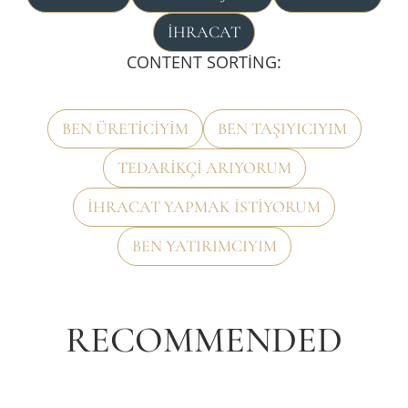
İHRACAT
CONTENT SORTING:
BEN ÜRETICIYIM
BEN TAŞIYICIYIM
TEDARIKÇI ARIYORUM
İHRACAT YAPMAK ISTIYORUM
BEN YATIRIMCIYIM
RECOMMENDED