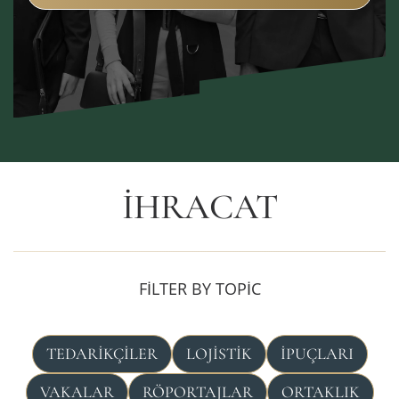
İHRACAT
FILTER BY TOPIC
TEDARIKÇILER
LOJISTIK
İPUÇLARI
VAKALAR
RÖPORTAJLAR
ORTAKLIK