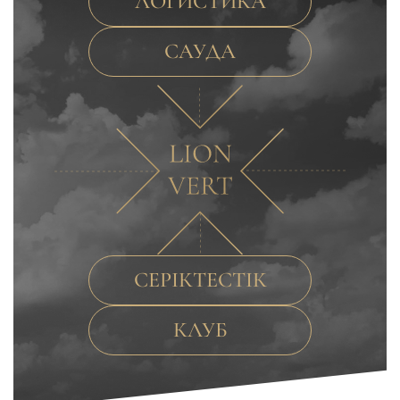
ЛОГИСТИКА
САУДА
СЕРІКТЕСТІК
КЛУБ