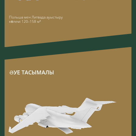
Польша мен Литвада ауыстыру
көлемі 120–158 м³
ӘУЕ ТАСЫМАЛЫ