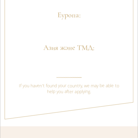
Еуропа:
Германия, Польша, Австрия, Италия, Венгрия, Болгария,
Испания, Франция.
Азия және ТМД:
Қазақстан, Өзбекстан, Қырғызстан, Армения, Әзербайжан,
Моңғолия, Түркия, Қытай.
If you haven't found your country, we may be able to
help you after applying.