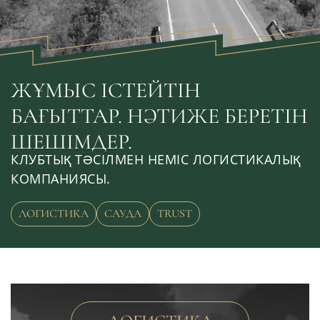
ЖҰМЫС ІСТЕЙТІН
БАҒЫТТАР. НӘТИЖЕ БЕРЕТІН
ШЕШІМДЕР.
КЛУБТЫҚ ТӘСІЛМЕН НЕМІС ЛОГИСТИКАЛЫҚ
КОМПАНИЯСЫ.
ЛОГИСТИКА
САУДА
TRUST