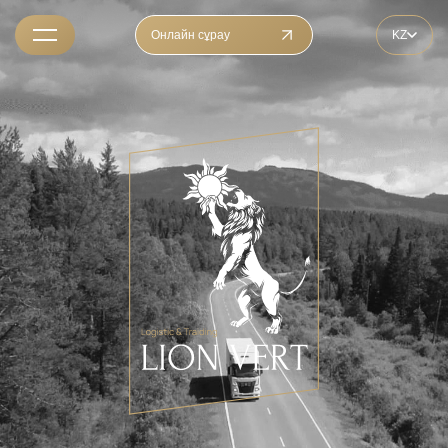
Онлайн сұрау
KZ