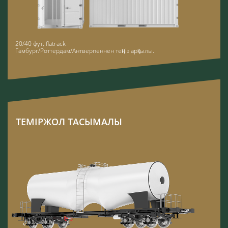
20/40 фут, flatrack
Гамбург/Роттердам/Антверпеннен теңіз арқылы.
ТЕМІРЖОЛ ТАСЫМАЛЫ