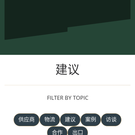
建议
FILTER BY TOPIC
供应商
物流
建议
案例
访谈
合作
出口