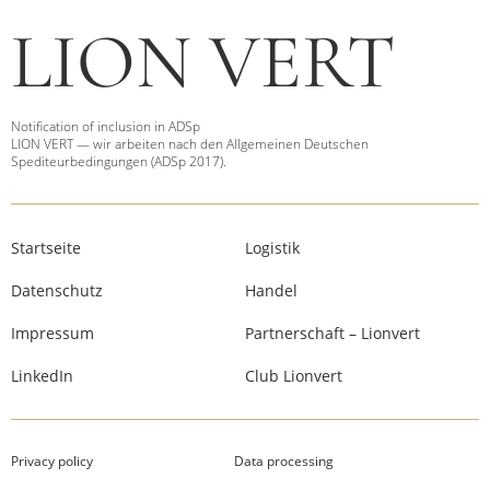
LION VERT
Notification of inclusion in ADSp
LION VERT — wir arbeiten nach den Allgemeinen Deutschen
Spediteurbedingungen (ADSp 2017).
Startseite
Logistik
Datenschutz
Handel
Impressum
Partnerschaft – Lionvert
LinkedIn
Club Lionvert
Privacy policy
Data processing