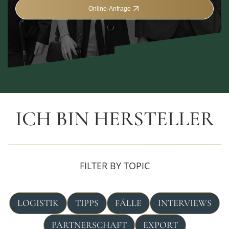
Online-Anfrage
ICH BIN HERSTELLER
FILTER BY TOPIC
LOGISTIK
TIPPS
FÄLLE
INTERVIEWS
PARTNERSCHAFT
EXPORT