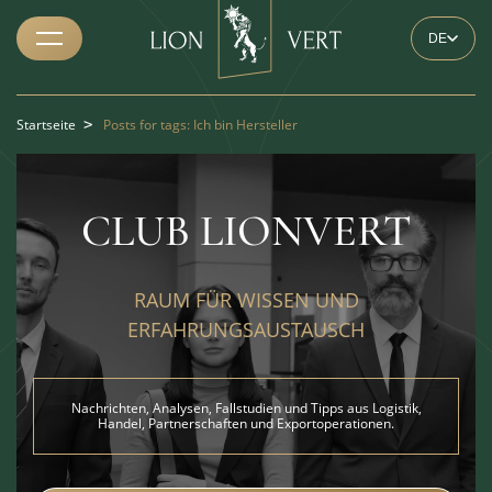
DE
Startseite
>
Posts for tags: Ich bin Hersteller
CLUB LIONVERT
RAUM FÜR WISSEN UND
ERFAHRUNGSAUSTAUSCH
Nachrichten, Analysen, Fallstudien und Tipps aus Logistik,
Handel, Partnerschaften und Exportoperationen.